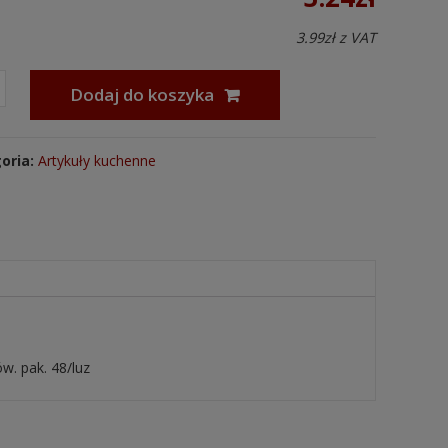
3.99
zł
z VAT
Dodaj do koszyka
oria:
Artykuły kuchenne
w. pak. 48/luz