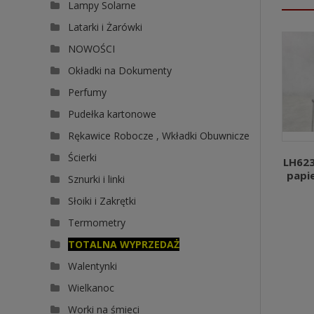
Lampy Solarne
Latarki i Żarówki
NOWOŚCI
Okładki na Dokumenty
Perfumy
Pudełka kartonowe
Rękawice Robocze , Wkładki Obuwnicze
Ścierki
LH623
papi
Sznurki i linki
Słoiki i Zakrętki
Termometry
TOTALNA WYPRZEDAŻ
Walentynki
Wielkanoc
Worki na śmieci