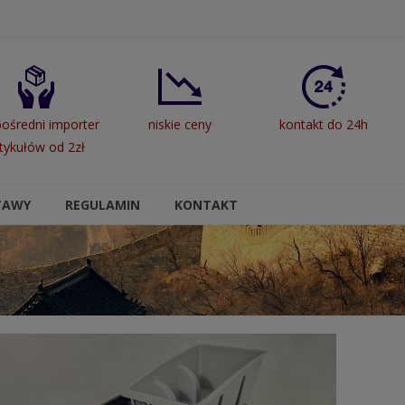
ośredni importer
niskie ceny
kontakt do 24h
tykułów od 2zł
TAWY
REGULAMIN
KONTAKT