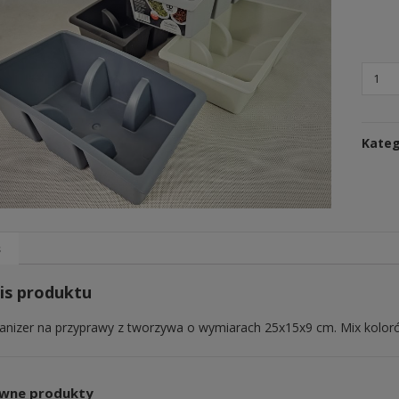
Kateg
s
is produktu
anizer na przyprawy z tworzywa o wymiarach 25x15x9 cm. Mix koloró
wne produkty