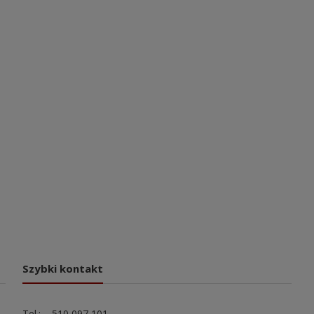
Szybki kontakt
Tel.: 510 097 101