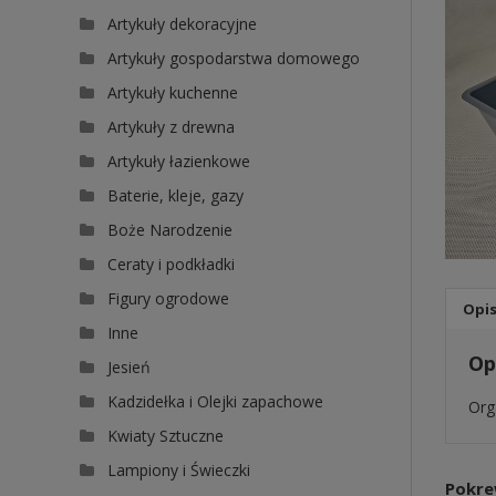
Artykuły dekoracyjne
Artykuły gospodarstwa domowego
Artykuły kuchenne
Artykuły z drewna
Artykuły łazienkowe
Baterie, kleje, gazy
Boże Narodzenie
Ceraty i podkładki
Figury ogrodowe
Opi
Inne
Op
Jesień
Kadzidełka i Olejki zapachowe
Org
Kwiaty Sztuczne
Lampiony i Świeczki
Pokre