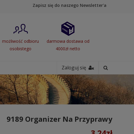
Zapisz się do naszego Newsletter'a
możliwość odbioru
darmowa dostawa od
osobistego
4000zł netto
Zaloguj się
9189 Organizer Na Przyprawy
3.24
zł