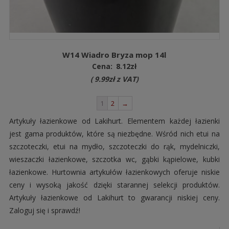
W14 Wiadro Bryza mop 14l
Cena:
8.12
zł
(
9.99
zł
z VAT)
1
2
→
Artykuły łazienkowe od Lakihurt. Elementem każdej łazienki
jest gama produktów, które są niezbędne. Wśród nich etui na
szczoteczki, etui na mydło, szczoteczki do rąk, mydelniczki,
wieszaczki łazienkowe, szczotka wc, gąbki kąpielowe, kubki
łazienkowe. Hurtownia artykułów łazienkowych oferuje niskie
ceny i wysoką jakość dzięki starannej selekcji produktów.
Artykuły łazienkowe od Lakihurt to gwarancji niskiej ceny.
Zaloguj się i sprawdź!