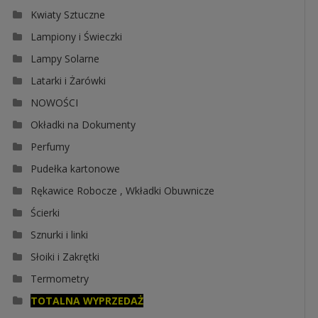
Kwiaty Sztuczne
Lampiony i Świeczki
Lampy Solarne
Latarki i Żarówki
NOWOŚCI
Okładki na Dokumenty
Perfumy
Pudełka kartonowe
Rękawice Robocze , Wkładki Obuwnicze
Ścierki
Sznurki i linki
Słoiki i Zakrętki
Termometry
TOTALNA WYPRZEDAŻ