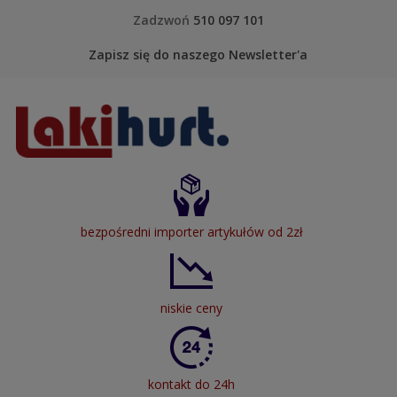
Skip to content
Zadzwoń
510 097 101
Zapisz się do naszego Newsletter'a
LakiHurt
bezpośredni importer artykułów od 2zł
niskie ceny
kontakt do 24h