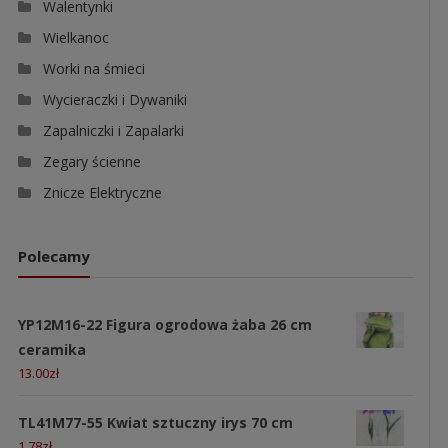
Walentynki
Wielkanoc
Worki na śmieci
Wycieraczki i Dywaniki
Zapalniczki i Zapalarki
Zegary ścienne
Znicze Elektryczne
Polecamy
YP12M16-22 Figura ogrodowa żaba 26 cm
ceramika
13.00
zł
TL41M77-55 Kwiat sztuczny irys 70 cm
1.78
zł