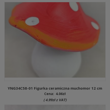
YNG34C58-01 Figurka ceramiczna muchomor 12 cm
Cena:
4.06
zł
(
4.99
zł
z VAT)