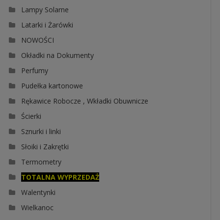
Lampy Solarne
Latarki i Żarówki
NOWOŚCI
Okładki na Dokumenty
Perfumy
Pudełka kartonowe
Rękawice Robocze , Wkładki Obuwnicze
Ścierki
Sznurki i linki
Słoiki i Zakrętki
Termometry
TOTALNA WYPRZEDAŻ
Walentynki
Wielkanoc