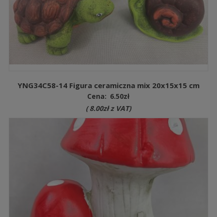
YNG34C58-14 Figura ceramiczna mix 20x15x15 cm
Cena:
6.50
zł
(
8.00
zł
z VAT)