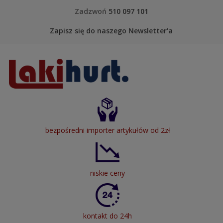
Skip to content
Zadzwoń
510 097 101
Zapisz się do naszego Newsletter'a
LakiHurt
bezpośredni importer artykułów od 2zł
niskie ceny
kontakt do 24h