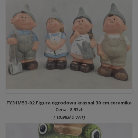
FY31M53-02 Figura ogrodowa krasnal 30 cm ceramika
Cena:
8.93
zł
(
10.98
zł
z VAT)