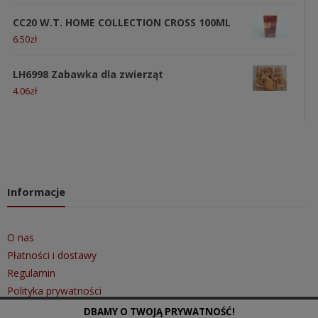
CC20 W.T. HOME COLLECTION CROSS 100ML
6.50
zł
LH6998 Zabawka dla zwierząt
4.06
zł
Informacje
O nas
Płatności i dostawy
Regulamin
Polityka prywatności
DBAMY O TWOJĄ PRYWATNOŚĆ!