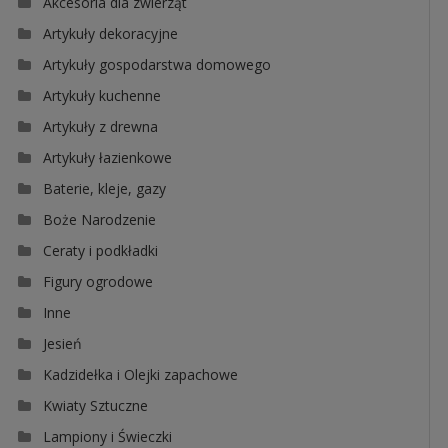
Akcesoria dla zwierząt
Artykuły dekoracyjne
Artykuły gospodarstwa domowego
Artykuły kuchenne
Artykuły z drewna
Artykuły łazienkowe
Baterie, kleje, gazy
Boże Narodzenie
Ceraty i podkładki
Figury ogrodowe
Inne
Jesień
Kadzidełka i Olejki zapachowe
Kwiaty Sztuczne
Lampiony i Świeczki