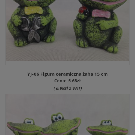
YJ-06 Figura ceramiczna żaba 15 cm
Cena:
5.68
zł
(
6.99
zł
z VAT)