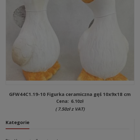
GFW44C1.19-10 Figurka ceramiczna gęś 10x9x18 cm
Cena:
6.10
zł
(
7.50
zł
z VAT)
Kategorie