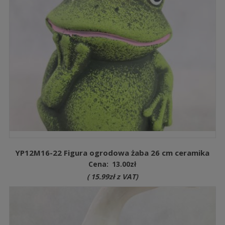
YP12M16-22 Figura ogrodowa żaba 26 cm ceramika
Cena:
13.00
zł
(
15.99
zł
z VAT)