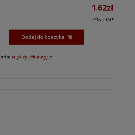
1.62
zł
1.99
zł
z VAT
Dodaj do koszyka
oria:
Artykuły dekoracyjne