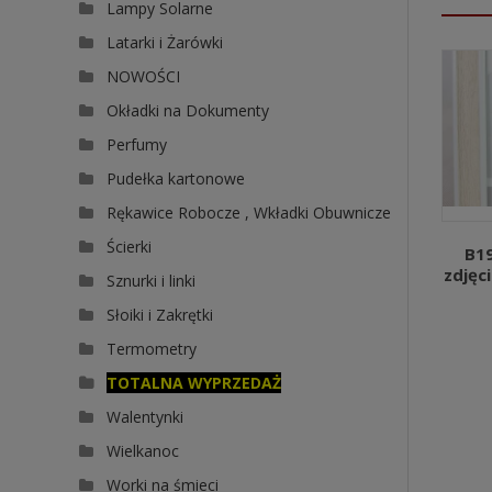
Lampy Solarne
Latarki i Żarówki
NOWOŚCI
Okładki na Dokumenty
Perfumy
Pudełka kartonowe
Rękawice Robocze , Wkładki Obuwnicze
Ścierki
B1
zdjęc
Sznurki i linki
Słoiki i Zakrętki
Termometry
TOTALNA WYPRZEDAŻ
Walentynki
Wielkanoc
Worki na śmieci