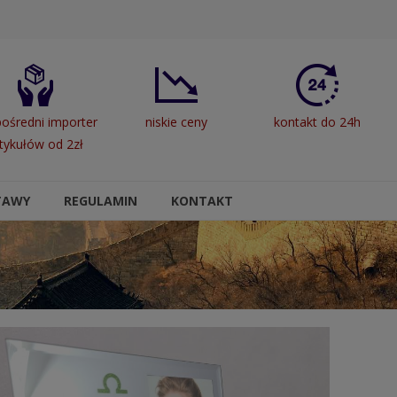
ośredni importer
niskie ceny
kontakt do 24h
tykułów od 2zł
TAWY
REGULAMIN
KONTAKT