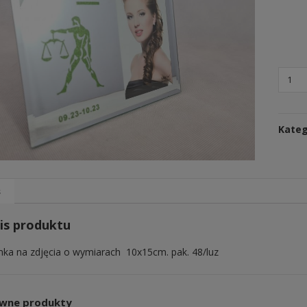
Kateg
s
is produktu
ka na zdjęcia o wymiarach 10x15cm. pak. 48/luz
wne produkty