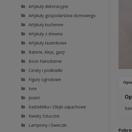
Artykuły dekoracyjne
Artykuły gospodarstwa domowego
Artykuły kuchenne
Artykuły z drewna
Artykuły łazienkowe
Baterie, kleje, gazy
Boże Narodzenie
Ceraty i podkładki
Figury ogrodowe
Opi
Inne
Op
Jesień
Kadzidełka i Olejki zapachowe
Ram
Kwiaty Sztuczne
Lampiony i Świeczki
Pokre