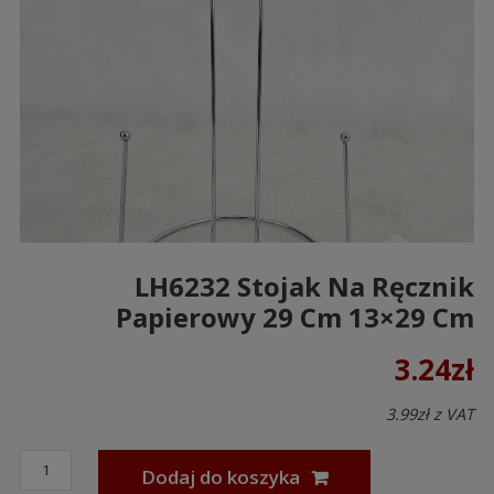
LH6232 Stojak Na Ręcznik
Papierowy 29 Cm 13×29 Cm
3.24
zł
3.99
zł
z VAT
Dodaj do koszyka