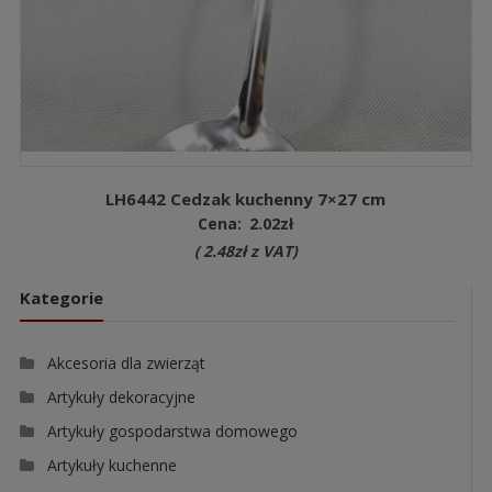
LH6442 Cedzak kuchenny 7×27 cm
Cena:
2.02
zł
(
2.48
zł
z VAT)
Kategorie
Akcesoria dla zwierząt
Artykuły dekoracyjne
Artykuły gospodarstwa domowego
Artykuły kuchenne