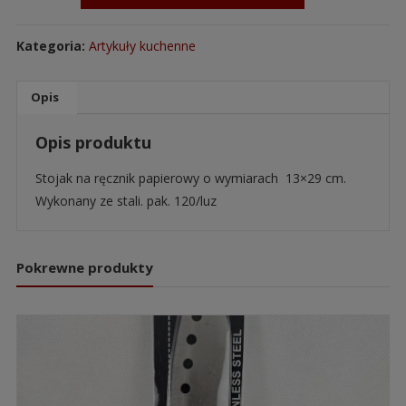
Kategoria:
Artykuły kuchenne
Opis
Opis produktu
Stojak na ręcznik papierowy o wymiarach 13×29 cm.
Wykonany ze stali. pak. 120/luz
Pokrewne produkty