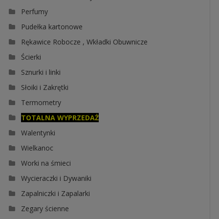
Perfumy
Pudełka kartonowe
Rękawice Robocze , Wkładki Obuwnicze
Ścierki
Sznurki i linki
Słoiki i Zakrętki
Termometry
TOTALNA WYPRZEDAŻ
Walentynki
Wielkanoc
Worki na śmieci
Wycieraczki i Dywaniki
Zapalniczki i Zapalarki
Zegary ścienne