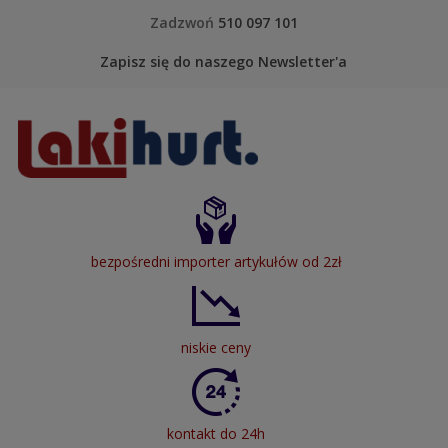
Skip to content
Zadzwoń
510 097 101
Zapisz się do naszego Newsletter'a
LakiHurt
bezpośredni importer artykułów od 2zł
niskie ceny
kontakt do 24h