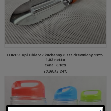
LH6161 Kpl Obierak kuchenny 6 szt drewniany 1szt-
1,02 netto
Cena:
6.10
zł
(
7.50
zł
z VAT)