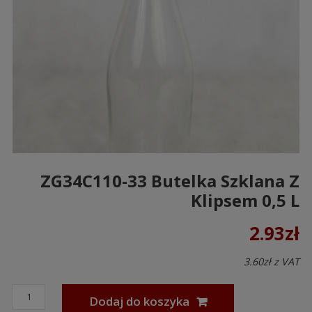
ZG34C110-33 Butelka Szklana Z
Klipsem 0,5 L
2.93
zł
3.60
zł
z VAT
Dodaj do koszyka