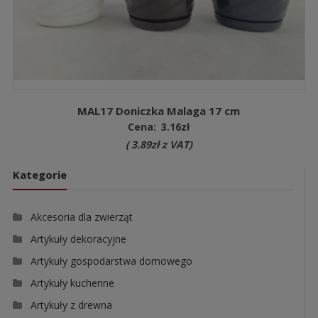
MAL17 Doniczka Malaga 17 cm
Cena:
3.16
zł
(
3.89
zł
z VAT)
Kategorie
Akcesoria dla zwierząt
Artykuły dekoracyjne
Artykuły gospodarstwa domowego
Artykuły kuchenne
Artykuły z drewna