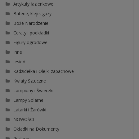
Artykuły łazienkowe
Baterie, kleje, gazy
Boże Narodzenie
Ceraty i podkładki
Figury ogrodowe
Inne
Jesień
Kadzidełka i Olejki zapachowe
Kwiaty Sztuczne
Lampiony i Świeczki
Lampy Solarne
Latarki i Żarówki
NOWOŚCI
Okładki na Dokumenty
Perfumy