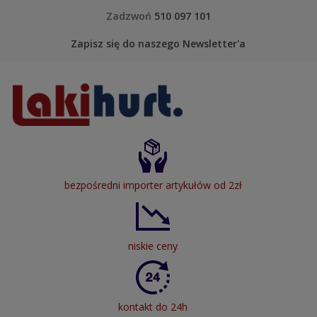
Skip to content
Zadzwoń
510 097 101
Zapisz się do naszego Newsletter'a
LakiHurt
bezpośredni importer artykułów od 2zł
niskie ceny
kontakt do 24h