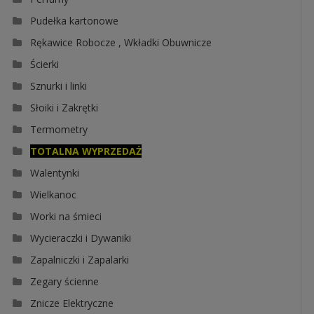
Pudełka kartonowe
Rękawice Robocze , Wkładki Obuwnicze
Ścierki
Sznurki i linki
Słoiki i Zakrętki
Termometry
TOTALNA WYPRZEDAŻ
Walentynki
Wielkanoc
Worki na śmieci
Wycieraczki i Dywaniki
Zapalniczki i Zapalarki
Zegary ścienne
Znicze Elektryczne