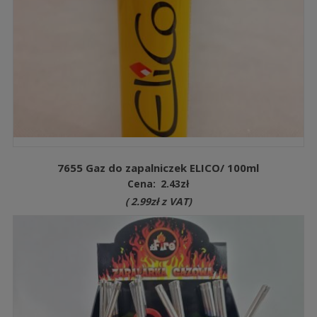
7655 Gaz do zapalniczek ELICO/ 100ml
Cena:
2.43
zł
(
2.99
zł
z VAT)