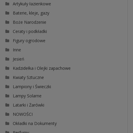
Artykuły łazienkowe
Baterie, kleje, gazy
Boże Narodzenie
Ceraty i podkładki
Figury ogrodowe
Inne
Jesień
Kadzidełka i Olejki zapachowe
Kwiaty Sztuczne
Lampiony i Świeczki
Lampy Solarne
Latarki i Żarówki
NOWOŚCI
Okładki na Dokumenty
Perfumy