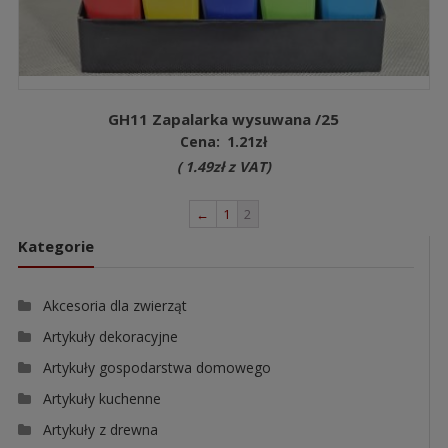
GH11 Zapalarka wysuwana /25
Cena:
1.21
zł
(
1.49
zł
z VAT)
←
1
2
Kategorie
Akcesoria dla zwierząt
Artykuły dekoracyjne
Artykuły gospodarstwa domowego
Artykuły kuchenne
Artykuły z drewna