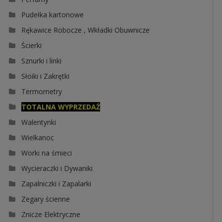
Pudełka kartonowe
Rękawice Robocze , Wkładki Obuwnicze
Ścierki
Sznurki i linki
Słoiki i Zakrętki
Termometry
TOTALNA WYPRZEDAŻ
Walentynki
Wielkanoc
Worki na śmieci
Wycieraczki i Dywaniki
Zapalniczki i Zapalarki
Zegary ścienne
Znicze Elektryczne