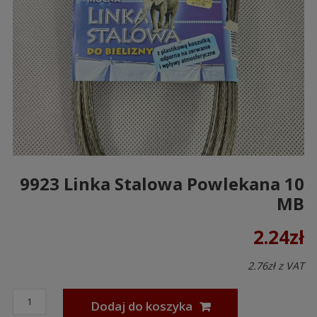
9923 Linka Stalowa Powlekana 10
MB
2.24
zł
2.76
zł
z VAT
Dodaj do koszyka