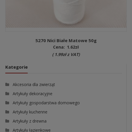
5270 Nici Białe Matowe 50g
Cena:
1.62
zł
(
1.99
zł
z VAT)
Kategorie
Akcesoria dla zwierząt
Artykuły dekoracyjne
Artykuły gospodarstwa domowego
Artykuły kuchenne
Artykuły z drewna
Artykuły łazienkowe