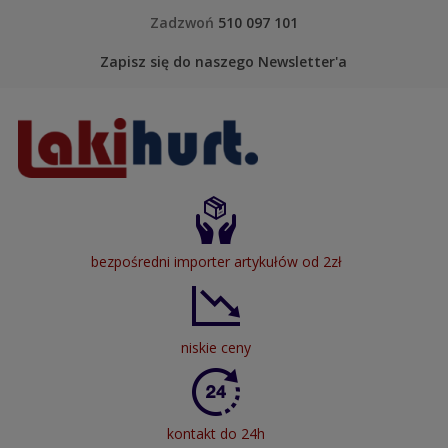
Skip to content
Zadzwoń
510 097 101
Zapisz się do naszego Newsletter'a
LakiHurt
bezpośredni importer artykułów od 2zł
niskie ceny
kontakt do 24h