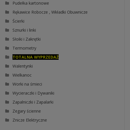
Pudełka kartonowe
Rękawice Robocze , Wkładki Obuwnicze
Ścierki
Sznurki i linki
Słoiki i Zakrętki
Termometry
TOTALNA WYPRZEDAŻ
Walentynki
Wielkanoc
Worki na śmieci
Wycieraczki i Dywaniki
Zapalniczki i Zapalarki
Zegary ścienne
Znicze Elektryczne