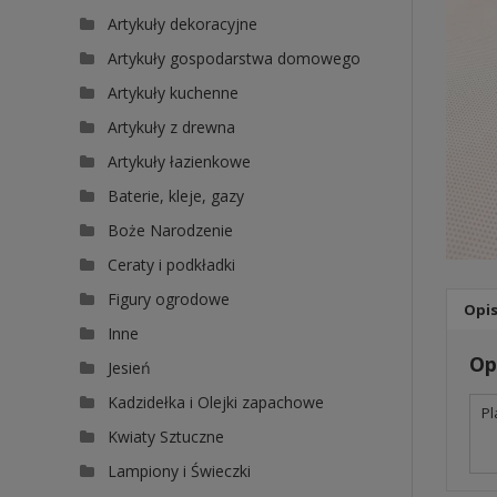
Artykuły dekoracyjne
Artykuły gospodarstwa domowego
Artykuły kuchenne
Artykuły z drewna
Artykuły łazienkowe
Baterie, kleje, gazy
Boże Narodzenie
Ceraty i podkładki
Figury ogrodowe
Opi
Inne
Op
Jesień
Kadzidełka i Olejki zapachowe
Pl
Kwiaty Sztuczne
Lampiony i Świeczki