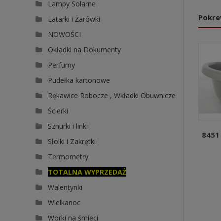
Lampy Solarne
Pokre
Latarki i Żarówki
NOWOŚCI
Okładki na Dokumenty
Perfumy
Pudełka kartonowe
Rękawice Robocze , Wkładki Obuwnicze
Ścierki
Sznurki i linki
8451 
Słoiki i Zakrętki
Termometry
TOTALNA WYPRZEDAŻ
Walentynki
Wielkanoc
Worki na śmieci