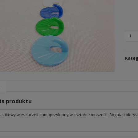
Kateg
s
is produktu
astikowy wieszaczek samoprzylepny w kształcie muszelki. Bogata kolorysty