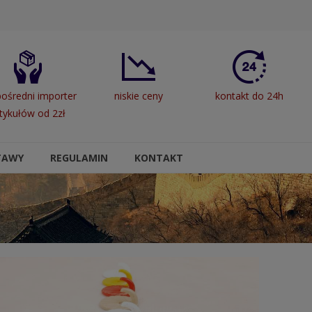
ośredni importer
niskie ceny
kontakt do 24h
tykułów od 2zł
TAWY
REGULAMIN
KONTAKT