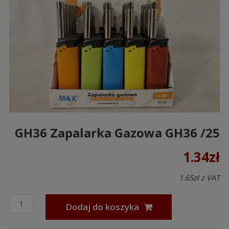
GH36 Zapalarka Gazowa GH36 /25
1.34
zł
1.65
zł
z VAT
Dodaj do koszyka