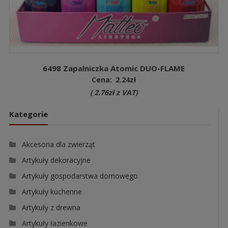
6498 Zapalniczka Atomic DUO-FLAME
Cena:
2.24
zł
(
2.76
zł
z VAT)
Kategorie
Akcesoria dla zwierząt
Artykuły dekoracyjne
Artykuły gospodarstwa domowego
Artykuły kuchenne
Artykuły z drewna
Artykuły łazienkowe