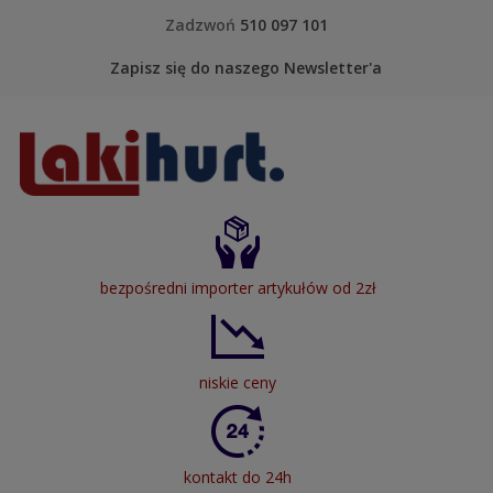
Skip to content
Zadzwoń
510 097 101
Zapisz się do naszego Newsletter'a
LakiHurt
bezpośredni importer artykułów od 2zł
niskie ceny
kontakt do 24h