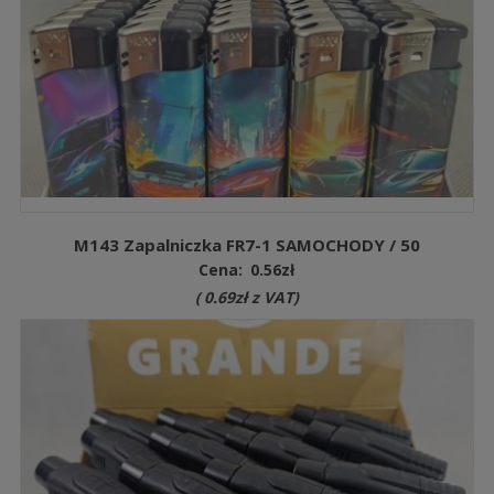
M143 Zapalniczka FR7-1 SAMOCHODY / 50
Cena:
0.56
zł
(
0.69
zł
z VAT)