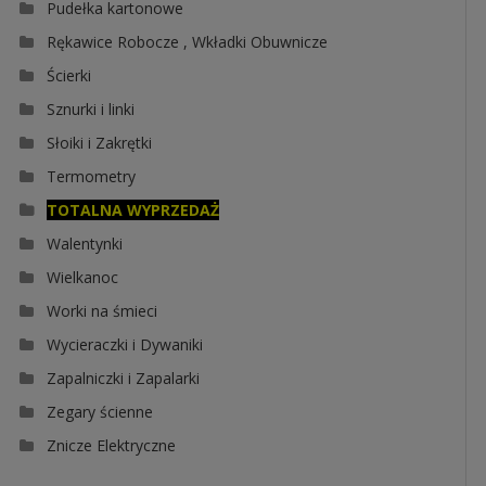
Pudełka kartonowe
Rękawice Robocze , Wkładki Obuwnicze
Ścierki
Sznurki i linki
Słoiki i Zakrętki
Termometry
TOTALNA WYPRZEDAŻ
Walentynki
Wielkanoc
Worki na śmieci
Wycieraczki i Dywaniki
Zapalniczki i Zapalarki
Zegary ścienne
Znicze Elektryczne