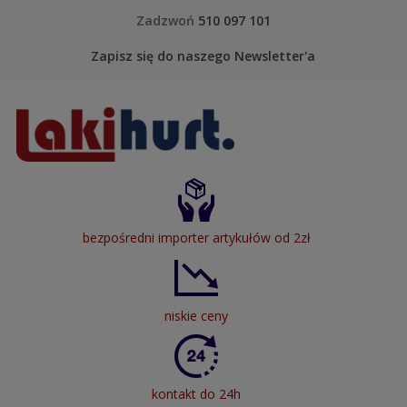
Skip to content
Zadzwoń
510 097 101
Zapisz się do naszego Newsletter'a
LakiHurt
bezpośredni importer artykułów od 2zł
niskie ceny
kontakt do 24h