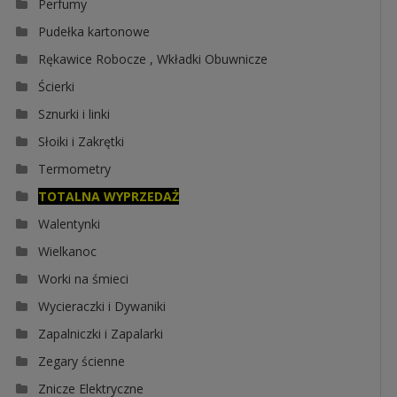
Perfumy
Pudełka kartonowe
Rękawice Robocze , Wkładki Obuwnicze
Ścierki
Sznurki i linki
Słoiki i Zakrętki
Termometry
TOTALNA WYPRZEDAŻ
Walentynki
Wielkanoc
Worki na śmieci
Wycieraczki i Dywaniki
Zapalniczki i Zapalarki
Zegary ścienne
Znicze Elektryczne