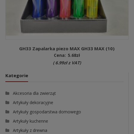
GH33 Zapalarka piezo MAX GH33 MAX (10)
Cena:
5.68
zł
(
6.99
zł
z VAT)
Kategorie
Akcesoria dla zwierząt
Artykuły dekoracyjne
Artykuły gospodarstwa domowego
Artykuły kuchenne
Artykuły z drewna