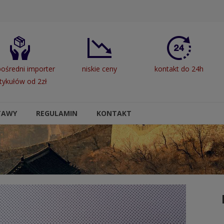
ośredni importer
niskie ceny
kontakt do 24h
tykułów od 2zł
TAWY
REGULAMIN
KONTAKT