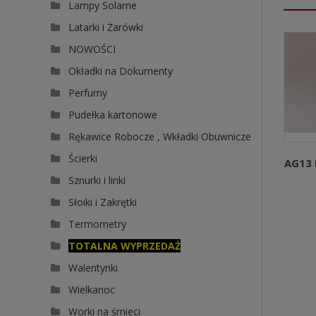
Lampy Solarne
Latarki i Żarówki
NOWOŚCI
Okładki na Dokumenty
Perfumy
Pudełka kartonowe
Rękawice Robocze , Wkładki Obuwnicze
Ścierki
AG13 
Sznurki i linki
Słoiki i Zakrętki
Termometry
TOTALNA WYPRZEDAŻ
Walentynki
Wielkanoc
Worki na śmieci