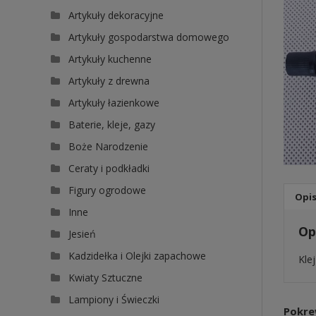
Artykuły dekoracyjne
Artykuły gospodarstwa domowego
Artykuły kuchenne
Artykuły z drewna
Artykuły łazienkowe
Baterie, kleje, gazy
Boże Narodzenie
Ceraty i podkładki
Figury ogrodowe
Opi
Inne
Op
Jesień
Kadzidełka i Olejki zapachowe
Kle
Kwiaty Sztuczne
Lampiony i Świeczki
Pokre