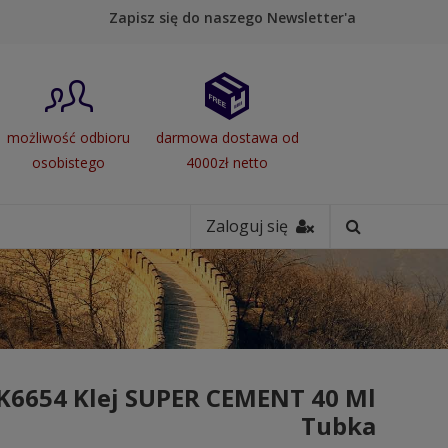
Zapisz się do naszego Newsletter'a
możliwość odbioru
darmowa dostawa od
osobistego
4000zł netto
Zaloguj się
K6654 Klej SUPER CEMENT 40 Ml
Tubka