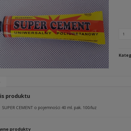
Kateg
s
is produktu
j SUPER CEMENT o pojemności 40 ml. pak. 100/luz
wne produkty