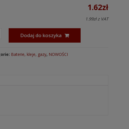
1.62
zł
1.99
zł
z VAT
Dodaj do koszyka
orie:
Baterie, kleje, gazy
,
NOWOŚCI