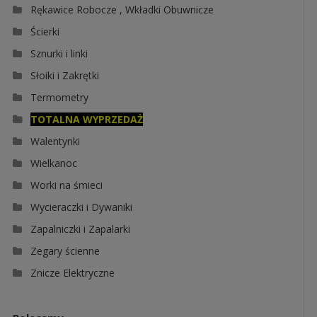
Rękawice Robocze , Wkładki Obuwnicze
Ścierki
Sznurki i linki
Słoiki i Zakrętki
Termometry
TOTALNA WYPRZEDAŻ
Walentynki
Wielkanoc
Worki na śmieci
Wycieraczki i Dywaniki
Zapalniczki i Zapalarki
Zegary ścienne
Znicze Elektryczne