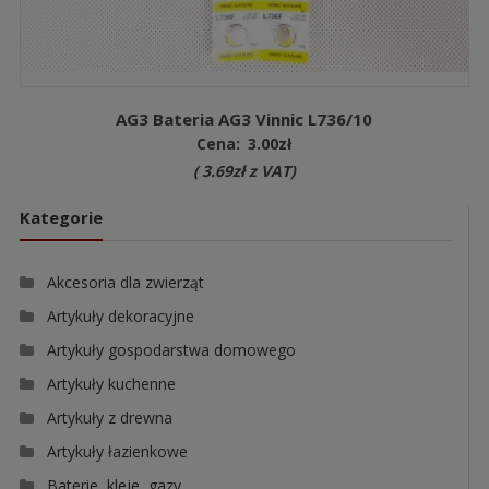
AG3 Bateria AG3 Vinnic L736/10
Cena:
3.00
zł
(
3.69
zł
z VAT)
Kategorie
Akcesoria dla zwierząt
Artykuły dekoracyjne
Artykuły gospodarstwa domowego
Artykuły kuchenne
Artykuły z drewna
Artykuły łazienkowe
Baterie, kleje, gazy