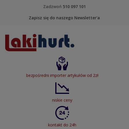
Skip to content
Zadzwoń
510 097 101
Zapisz się do naszego Newsletter'a
LakiHurt
bezpośredni importer artykułów od 2zł
niskie ceny
kontakt do 24h