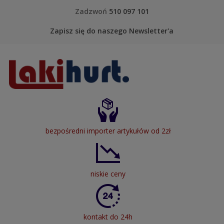
Skip to content
Zadzwoń
510 097 101
Zapisz się do naszego Newsletter'a
LakiHurt
bezpośredni importer artykułów od 2zł
niskie ceny
kontakt do 24h