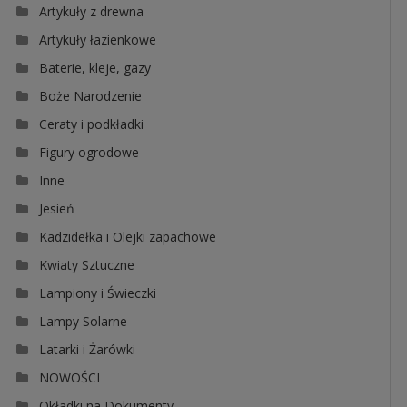
Artykuły z drewna
Artykuły łazienkowe
Baterie, kleje, gazy
Boże Narodzenie
Ceraty i podkładki
Figury ogrodowe
Inne
Jesień
Kadzidełka i Olejki zapachowe
Kwiaty Sztuczne
Lampiony i Świeczki
Lampy Solarne
Latarki i Żarówki
NOWOŚCI
Okładki na Dokumenty