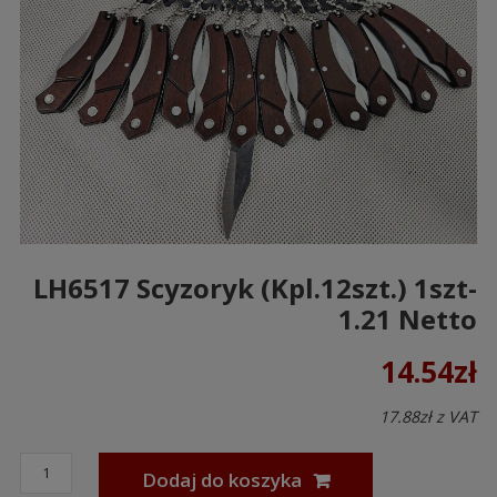
LH6517 Scyzoryk (kpl.12szt.) 1szt-
1.21 Netto
14.54
zł
17.88
zł
z VAT
Dodaj do koszyka