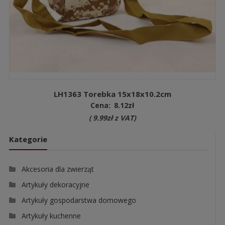
LH1363 Torebka 15x18x10.2cm
Cena:
8.12
zł
(
9.99
zł
z VAT)
Kategorie
Akcesoria dla zwierząt
Artykuły dekoracyjne
Artykuły gospodarstwa domowego
Artykuły kuchenne