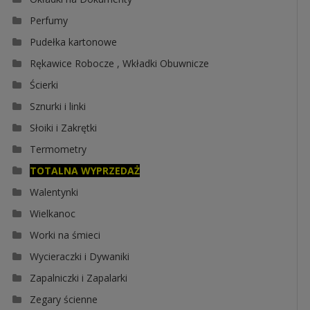
Perfumy
Pudełka kartonowe
Rękawice Robocze , Wkładki Obuwnicze
Ścierki
Sznurki i linki
Słoiki i Zakrętki
Termometry
TOTALNA WYPRZEDAŻ
Walentynki
Wielkanoc
Worki na śmieci
Wycieraczki i Dywaniki
Zapalniczki i Zapalarki
Zegary ścienne