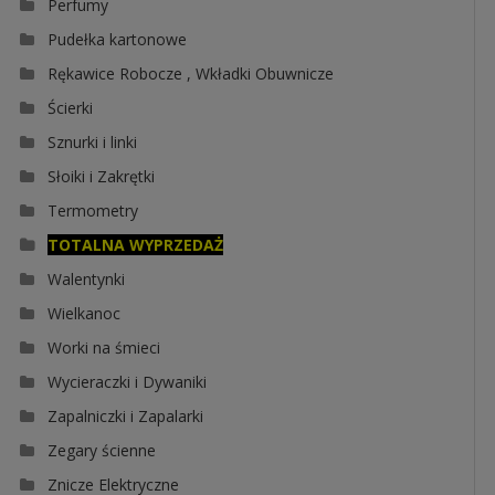
Perfumy
Pudełka kartonowe
Rękawice Robocze , Wkładki Obuwnicze
Ścierki
Sznurki i linki
Słoiki i Zakrętki
Termometry
TOTALNA WYPRZEDAŻ
Walentynki
Wielkanoc
Worki na śmieci
Wycieraczki i Dywaniki
Zapalniczki i Zapalarki
Zegary ścienne
Znicze Elektryczne