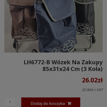
LH6772-B Wózek Na Zakupy
85x31x24 Cm (3 Koła)
26.02
zł
32.00
zł
z VAT
Dodaj do koszyka