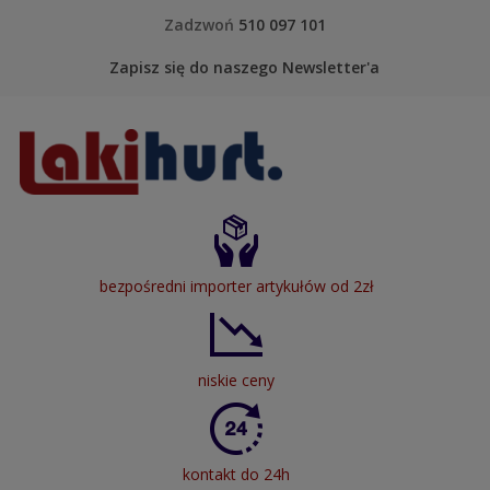
Skip to content
Zadzwoń
510 097 101
Zapisz się do naszego Newsletter'a
LakiHurt
bezpośredni importer artykułów od 2zł
niskie ceny
kontakt do 24h