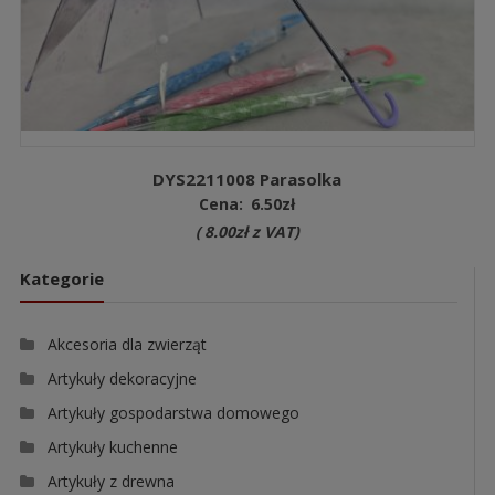
DYS2211008 Parasolka
Cena:
6.50
zł
(
8.00
zł
z VAT)
Kategorie
Akcesoria dla zwierząt
Artykuły dekoracyjne
Artykuły gospodarstwa domowego
Artykuły kuchenne
Artykuły z drewna