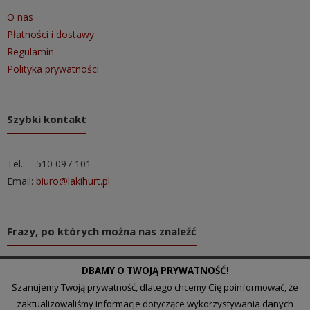
O nas
Płatności i dostawy
Regulamin
Polityka prywatności
Szybki kontakt
Tel.: 510 097 101
Email:
biuro@lakihurt.pl
Frazy, po których można nas znaleźć
DBAMY O TWOJĄ PRYWATNOŚĆ!
hurtownia chińska
Szanujemy Twoją prywatność, dlatego chcemy Cię poinformować, że
hurtownia artykułów dekoracyjnych
zaktualizowaliśmy informacje dotyczące wykorzystywania danych