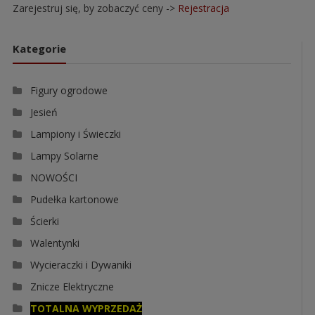
Zarejestruj się, by zobaczyć ceny ->
Rejestracja
Kategorie
Figury ogrodowe
Jesień
Lampiony i Świeczki
Lampy Solarne
NOWOŚCI
Pudełka kartonowe
Ścierki
Walentynki
Wycieraczki i Dywaniki
Znicze Elektryczne
TOTALNA WYPRZEDAŻ