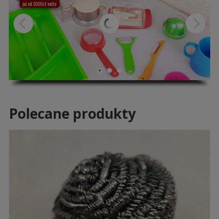
już od 3000zł netto
Polecane produkty