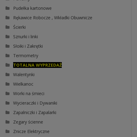
Pudełka kartonowe
Rękawice Robocze , Wkładki Obuwnicze
Ścierki
Sznurki i linki
Słoiki i Zakrętki
Termometry
TOTALNA WYPRZEDAŻ
Walentynki
Wielkanoc
Worki na śmieci
Wycieraczki i Dywaniki
Zapalniczki i Zapalarki
Zegary ścienne
Znicze Elektryczne