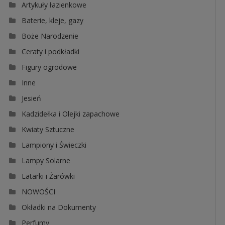
Artykuły łazienkowe
Baterie, kleje, gazy
Boże Narodzenie
Ceraty i podkładki
Figury ogrodowe
Inne
Jesień
Kadzidełka i Olejki zapachowe
Kwiaty Sztuczne
Lampiony i Świeczki
Lampy Solarne
Latarki i Żarówki
NOWOŚCI
Okładki na Dokumenty
Perfumy