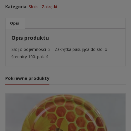
Kategoria:
Słoiki i Zakrętki
Opis
Opis produktu
Słój o pojemności 3 l. Zakrętka pasująca do słoi o
średnicy 100. pak. 4
Pokrewne produkty