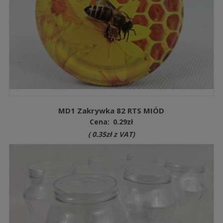
MD1 Zakrywka 82 RTS MIÓD
Cena:
0.29
zł
(
0.35
zł
z VAT)