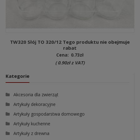
TW320 Słój TO 320/12 Tego produktu nie obejmuje
rabat
Cena:
0.73
zł
(
0.90
zł
z VAT)
Kategorie
Akcesoria dla zwierząt
Artykuły dekoracyjne
Artykuły gospodarstwa domowego
Artykuły kuchenne
Artykuły z drewna