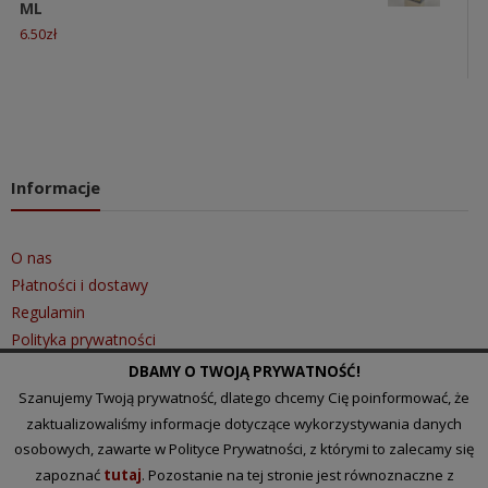
ML
6.50
zł
Informacje
O nas
Płatności i dostawy
Regulamin
Polityka prywatności
DBAMY O TWOJĄ PRYWATNOŚĆ!
Szanujemy Twoją prywatność, dlatego chcemy Cię poinformować, że
Szybki kontakt
zaktualizowaliśmy informacje dotyczące wykorzystywania danych
osobowych, zawarte w Polityce Prywatności, z którymi to zalecamy się
zapoznać
tutaj
. Pozostanie na tej stronie jest równoznaczne z