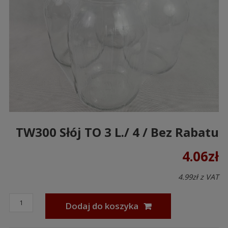
TW300 Słój TO 3 L./ 4 / Bez Rabatu
4.06
zł
4.99
zł
z VAT
Dodaj do koszyka