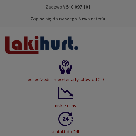
Skip to content
Zadzwoń
510 097 101
Zapisz się do naszego Newsletter'a
LakiHurt
bezpośredni importer artykułów od 2zł
niskie ceny
kontakt do 24h