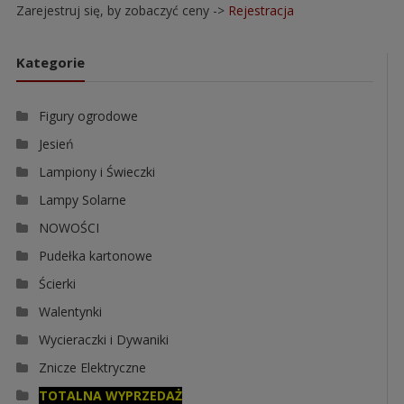
Zarejestruj się, by zobaczyć ceny ->
Rejestracja
Kategorie
Figury ogrodowe
Jesień
Lampiony i Świeczki
Lampy Solarne
NOWOŚCI
Pudełka kartonowe
Ścierki
Walentynki
Wycieraczki i Dywaniki
Znicze Elektryczne
TOTALNA WYPRZEDAŻ