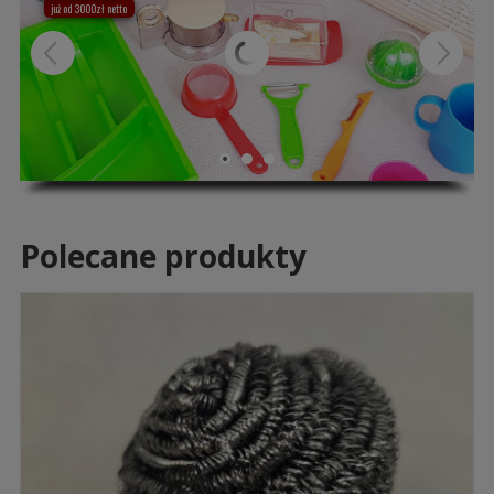
już od 3000zł netto
Polecane produkty