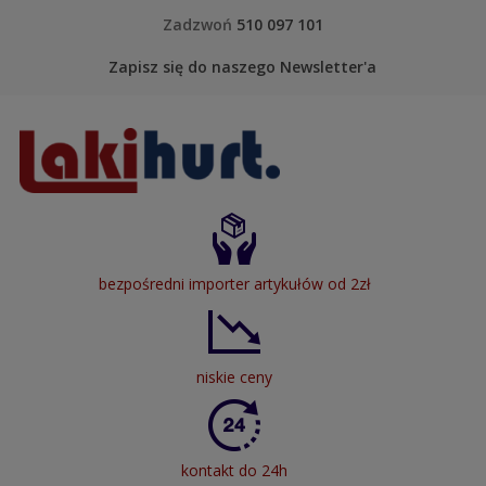
Skip to content
Zadzwoń
510 097 101
Zapisz się do naszego Newsletter'a
LakiHurt
bezpośredni importer artykułów od 2zł
niskie ceny
kontakt do 24h