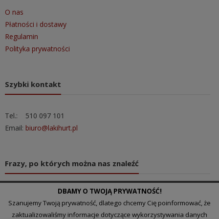
O nas
Płatności i dostawy
Regulamin
Polityka prywatności
Szybki kontakt
Tel.: 510 097 101
Email:
biuro@lakihurt.pl
Frazy, po których można nas znaleźć
DBAMY O TWOJĄ PRYWATNOŚĆ!
hurtownia chińska
Szanujemy Twoją prywatność, dlatego chcemy Cię poinformować, że
hurtownia artykułów dekoracyjnych
zaktualizowaliśmy informacje dotyczące wykorzystywania danych