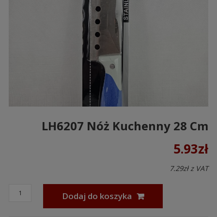
LH6207 Nóż Kuchenny 28 Cm
5.93
zł
7.29
zł
z VAT
Dodaj do koszyka