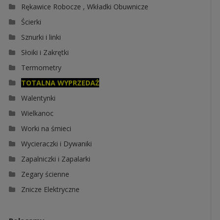
Rękawice Robocze , Wkładki Obuwnicze
Ścierki
Sznurki i linki
Słoiki i Zakrętki
Termometry
TOTALNA WYPRZEDAŻ
Walentynki
Wielkanoc
Worki na śmieci
Wycieraczki i Dywaniki
Zapalniczki i Zapalarki
Zegary ścienne
Znicze Elektryczne