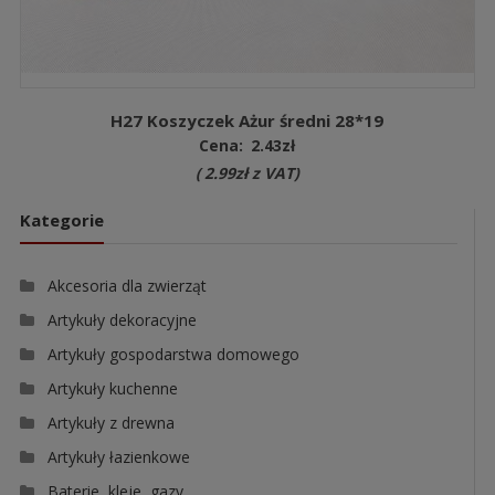
H27 Koszyczek Ażur średni 28*19
Cena:
2.43
zł
(
2.99
zł
z VAT)
Kategorie
Akcesoria dla zwierząt
Artykuły dekoracyjne
Artykuły gospodarstwa domowego
Artykuły kuchenne
Artykuły z drewna
Artykuły łazienkowe
Baterie, kleje, gazy