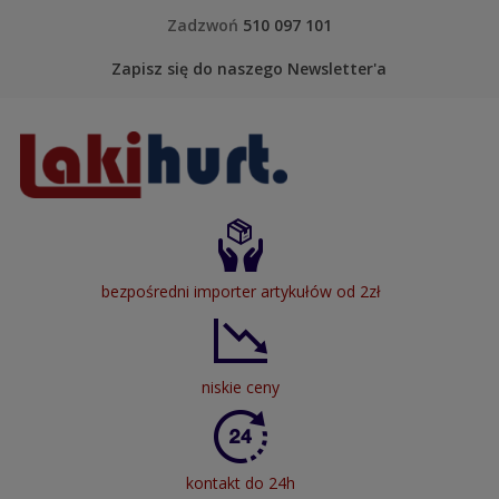
Skip to content
Zadzwoń
510 097 101
Zapisz się do naszego Newsletter'a
LakiHurt
bezpośredni importer artykułów od 2zł
niskie ceny
kontakt do 24h